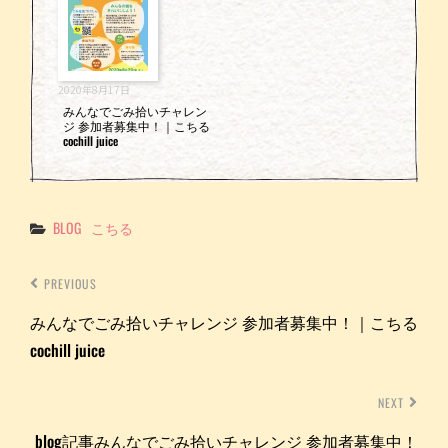
2020年8月17日
みんなでごみ拾いチャレン
ジ 参加者募集中！｜こちる
cochill juice
Categories
BLOG
こちる
PREVIOUS
みんなでごみ拾いチャレンジ 参加者募集中！｜こちる
cochill juice
NEXT
blog記事みんなでごみ拾いチャレンジ 参加者募集中！