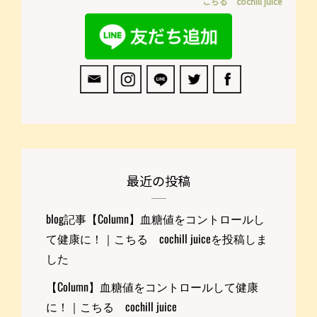
こちる cochill juice
最近の投稿
blog記事【Column】血糖値をコントロールし
て健康に！｜こちる cochill juiceを投稿しま
した
【Column】血糖値をコントロールして健康
に！｜こちる cochill juice