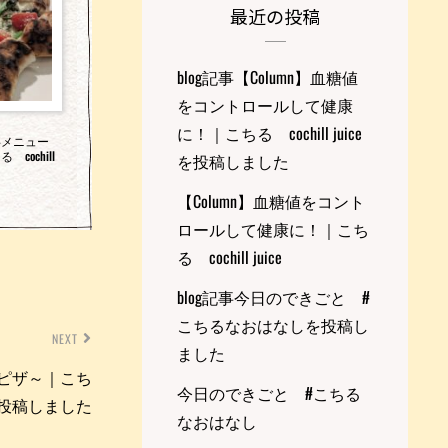
最近の投稿
blog記事【Column】血糖値
をコントロールして健康
に！｜こちる cochill juice
事メニュー
cochill
を投稿しました
【Column】血糖値をコント
ロールして健康に！｜こち
る cochill juice
blog記事今日のできごと #
こちるなおはなしを投稿し
NEXT
ました
～ピザ～｜こち
今日のできごと #こちる
iceを投稿しました
なおはなし