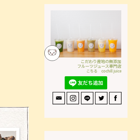
こだわり産地の無添加
フルーツジュース専門店
こちる cochill juice