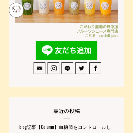
こだわり産地の無添加
フルーツジュース専門店
こちる cochill juice
最近の投稿
blog記事【Column】血糖値をコントロールし