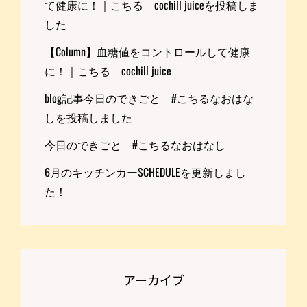
て健康に！｜こちる cochill juiceを投稿しま
した
【Column】血糖値をコントロールして健康
に！｜こちる cochill juice
blog記事今日のできごと #こちるなおはな
しを投稿しました
今日のできごと #こちるなおはなし
6月のキッチンカーSCHEDULEを更新しまし
た！
アーカイブ