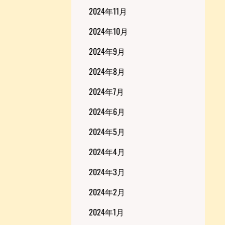
2024年11月
2024年10月
2024年9月
2024年8月
2024年7月
2024年6月
2024年5月
2024年4月
2024年3月
2024年2月
2024年1月