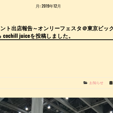
月:
2019年12月
イベント出店報告～オンリーフェスタ＠東京ビッ
ochill juiceを投稿しました。
Categories
お知らせ