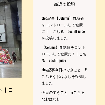
最近の投稿
blog記事【Column】血糖値
をコントロールして健康
に！｜こちる cochill juice
を投稿しました
【Column】血糖値をコント
ロールして健康に！｜こち
る cochill juice
blog記事今日のできごと #
こちるなおはなしを投稿し
ました
～｜こ
今日のできごと #こちる
なおはなし