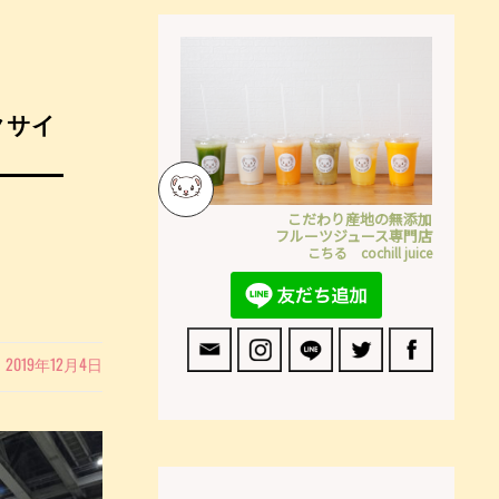
クサイ
こだわり産地の無添加
フルーツジュース専門店
こちる cochill juice
2019年12月4日