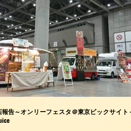
店報告～オンリーフェスタ＠東京ビックサイト
uice