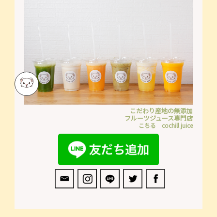
こだわり産地の無添加
フルーツジュース専門店
こちる cochill juice