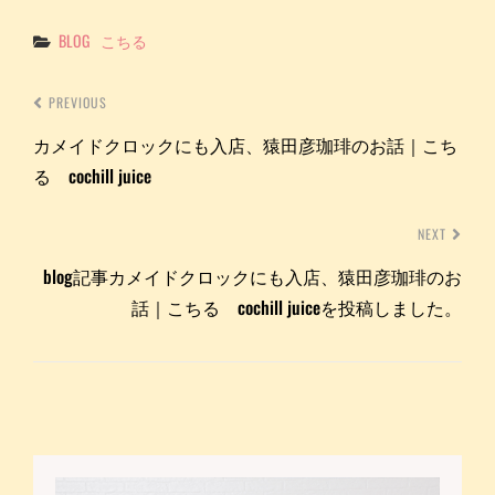
Categories
BLOG
こちる
PREVIOUS
カメイドクロックにも入店、猿田彦珈琲のお話｜こち
る cochill juice
NEXT
blog記事カメイドクロックにも入店、猿田彦珈琲のお
話｜こちる cochill juiceを投稿しました。