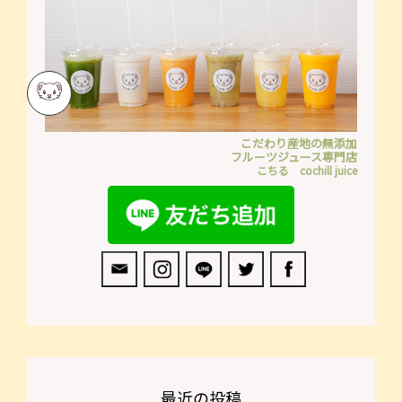
こだわり産地の無添加
フルーツジュース専門店
こちる cochill juice
最近の投稿