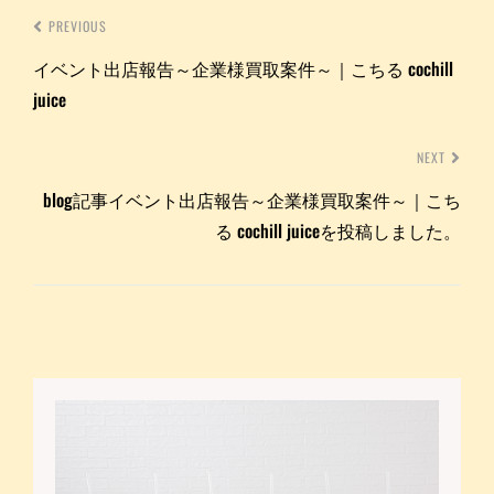
PREVIOUS
イベント出店報告～企業様買取案件～｜こちる cochill
juice
NEXT
blog記事イベント出店報告～企業様買取案件～｜こち
る cochill juiceを投稿しました。