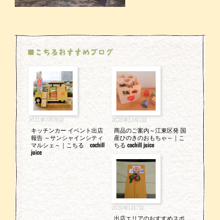
■こちるおすすめブログ
2021年7月28日
2020年12月2日
キッチンカー イベント出店
商品のご案内～江東区発 国
報告 ～サンシャインシティ
産ひのきのおもちゃ～｜こ
マルシェ～｜こちる cochill
ちる cochill juice
juice
2020年1月7日
出店エリアのおすすめスポ