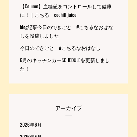
【Column】血糖値をコントロールして健康
に！｜こちる cochill juice
blog記事今日のできごと #こちるなおはな
しを投稿しました
今日のできごと #こちるなおはなし
6月のキッチンカーSCHEDULEを更新しまし
た！
アーカイブ
2026年6月
2026年5月