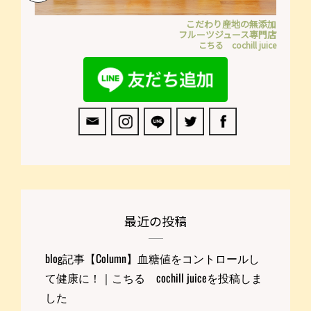
こだわり産地の無添加
フルーツジュース専門店
こちる cochill juice
最近の投稿
blog記事【Column】血糖値をコントロールし
て健康に！｜こちる cochill juiceを投稿しま
した