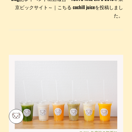
京ビックサイト～｜こちる cochill juiceを投稿しまし
た。