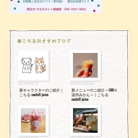
■こちるおすすめブログ
2019年8月7日
2020年11月18日
新キャラクターのご紹介｜
新メニューのご紹介～100％
こちる cochill juice
温州みかん～｜こちる
cochill juice