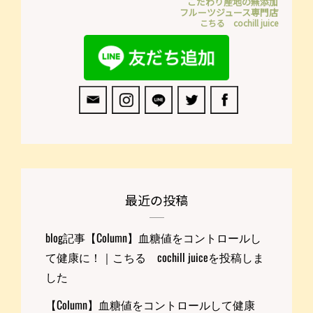
こだわり産地の無添加
フルーツジュース専門店
こちる cochill juice
最近の投稿
blog記事【Column】血糖値をコントロールし
て健康に！｜こちる cochill juiceを投稿しま
した
【Column】血糖値をコントロールして健康