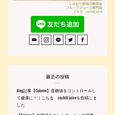
こだわり産地の無添加
フルーツジュース専門店
こちる cochill juice
最近の投稿
blog記事【Column】血糖値をコントロールし
て健康に！｜こちる cochill juiceを投稿しま
した
【Column】血糖値をコントロールして健康