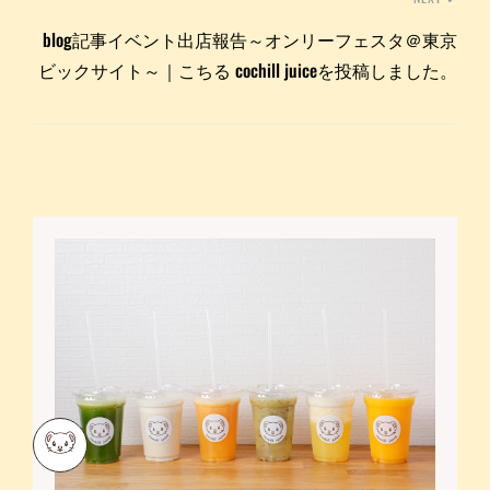
blog記事イベント出店報告～オンリーフェスタ＠東京
ビックサイト～｜こちる cochill juiceを投稿しました。