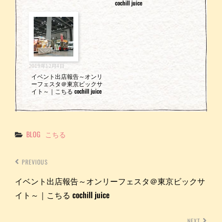
cochill juice
2019年12月4日
イベント出店報告～オンリ
ーフェスタ＠東京ビックサ
イト～｜こちる cochill juice
Categories
BLOG
こちる
PREVIOUS
イベント出店報告～オンリーフェスタ＠東京ビックサ
イト～｜こちる cochill juice
NEXT