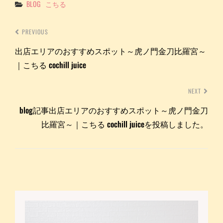
Categories
BLOG
こちる
PREVIOUS
出店エリアのおすすめスポット～虎ノ門金刀比羅宮～
｜こちる cochill juice
NEXT
blog記事出店エリアのおすすめスポット～虎ノ門金刀
比羅宮～｜こちる cochill juiceを投稿しました。