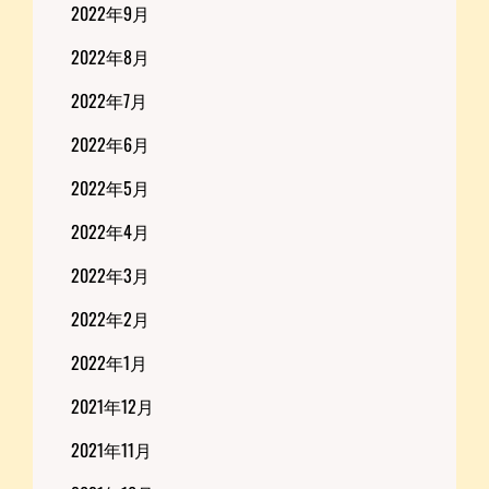
2022年9月
2022年8月
2022年7月
2022年6月
2022年5月
2022年4月
2022年3月
2022年2月
2022年1月
2021年12月
2021年11月