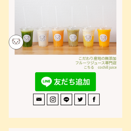
こだわり産地の無添加
フルーツジュース専門店
こちる cochill juice