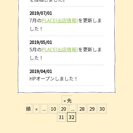
2019/07/01
7月の
PLACE(出店情報)
を更新しま
した！
2019/05/01
5月の
PLACE(出店情報)
を更新しま
した！
2019/04/01
HPオープンしました！
« 先
頭
«
...
10
20
...
28
29
30
31
32