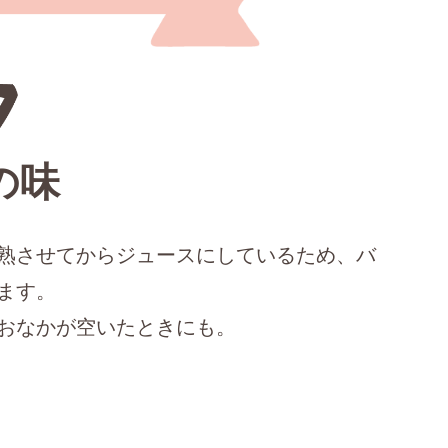
の味
熟させてからジュースにしているため、バ
ます。
おなかが空いたときにも。